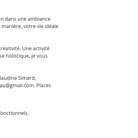
tion dans une ambiance 
 manière, votre vie idéale 
éativité. Une activité 
 holistique, je vous 
Claudine Simard, 
clau@gmail.com. Places 
onctionnels.