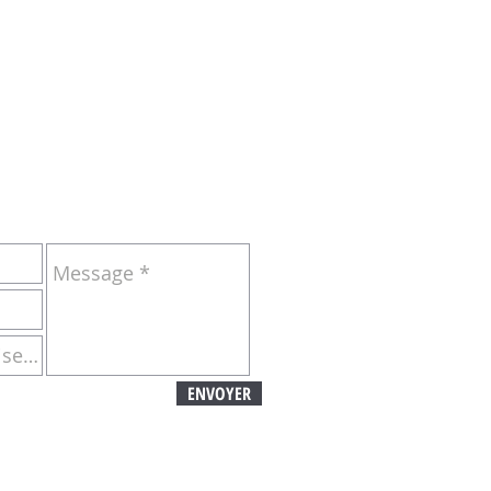
NDRE :
ENVOYER