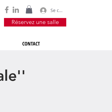
Se connecter
Réservez une salle
CONTACT
le''