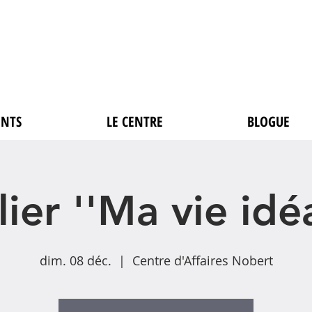
NTS
LE CENTRE
BLOGUE
lier ''Ma vie idéa
dim. 08 déc.
  |  
Centre d'Affaires Nobert