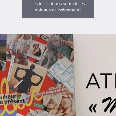
Les inscriptions sont closes
Voir autres événements