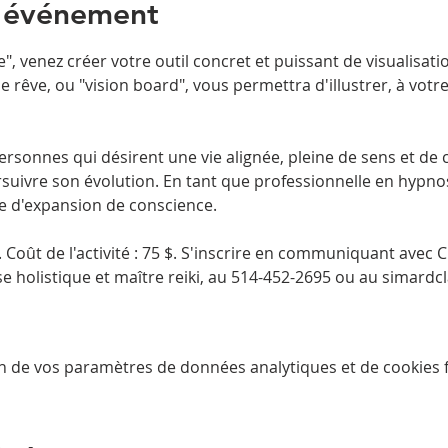
l'événement
e", venez créer votre outil concret et puissant de visualisa
 rêve, ou "vision board", vous permettra d'illustrer, à votre
rsonnes qui désirent une vie alignée, pleine de sens et de cr
uivre son évolution. En tant que professionnelle en hypnose
. Coût de l'activité : 75 $. S'inscrire en communiquant avec 
e holistique et maître reiki, au 514-452-2695 ou au simard
n de vos paramètres de données analytiques et de cookies f