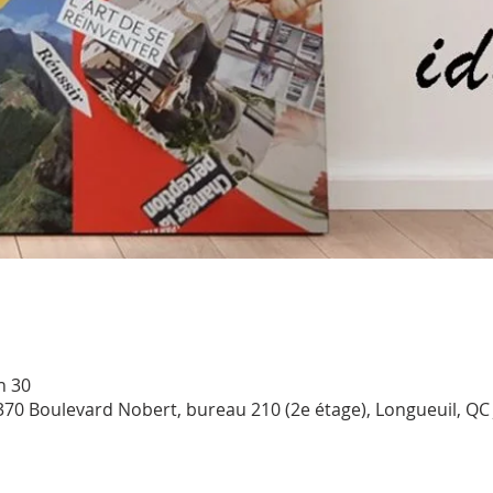
h 30
370 Boulevard Nobert, bureau 210 (2e étage), Longueuil, QC 