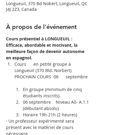
Longueuil, 370 Bd Nobert, Longueuil, QC
J4J 2Z3, Canada
À propos de l'événement
Cours présentiel à LONGUEUIL : 
Efficace, abordable et motivant, la 
meilleure façon de devenir autonome 
en espagnol.
Cours      en petite groupe à 
Longueuil (370 Bld. Norbert) 
PROCHAIN COURS  06      septembre

En groupe (minimum de cinq 
étudiants inscrits).
​06 septembre    Niveau A0- A.1.1 
(débutant absolu)
Horaire 19h-21h (2 heures)
· Un professeur expérimenté sera 
présent avec le matériel de cours 
nécessaire.