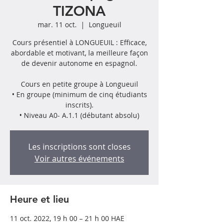
TIZONA
mar. 11 oct.
  |  
Longueuil
Cours présentiel à LONGUEUIL : Efficace,
abordable et motivant, la meilleure façon
de devenir autonome en espagnol.
Cours en petite groupe à Longueuil
• En groupe (minimum de cinq étudiants
inscrits).
Les inscriptions sont closes
Voir autres événements
Heure et lieu
11 oct. 2022, 19 h 00 – 21 h 00 HAE