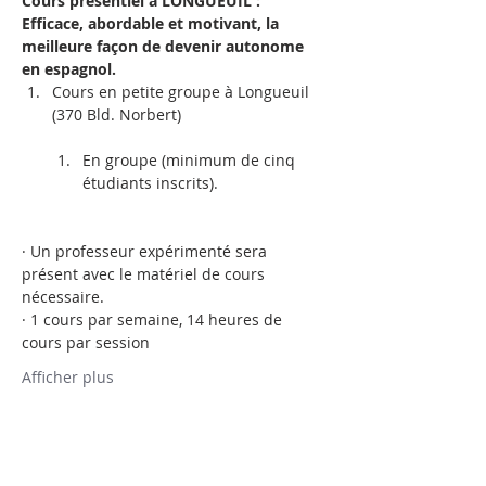
Cours présentiel à LONGUEUIL : 
Efficace, abordable et motivant, la 
meilleure façon de devenir autonome 
en espagnol.
Cours en petite groupe à Longueuil 
(370 Bld. Norbert)     

En groupe (minimum de cinq 
étudiants inscrits).
· Un professeur expérimenté sera 
présent avec le matériel de cours 
nécessaire.
· 1 cours par semaine, 14 heures de 
cours par session
Afficher plus