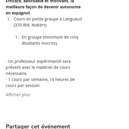
Efficace, abordable et motivant, la 
meilleure façon de devenir autonome 
en espagnol.
Cours en petite groupe à Longueuil 
(370 Bld. Nobert)          

En groupe (minimum de cinq 
étudiants inscrits).
· Un professeur expérimenté sera 
présent avec le matériel de cours 
nécessaire.
· 1 cours par semaine, 14 heures de 
cours par session
Afficher plus
Partager cet événement