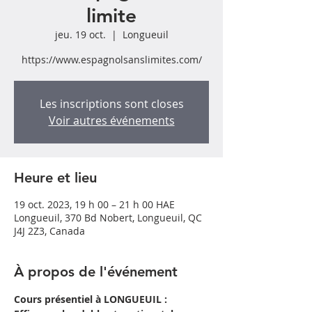
limite
jeu. 19 oct.
  |  
Longueuil
https://www.espagnolsanslimites.com/
Les inscriptions sont closes
Voir autres événements
Heure et lieu
19 oct. 2023, 19 h 00 – 21 h 00 HAE
Longueuil, 370 Bd Nobert, Longueuil, QC
J4J 2Z3, Canada
À propos de l'événement
Cours présentiel à LONGUEUIL : 