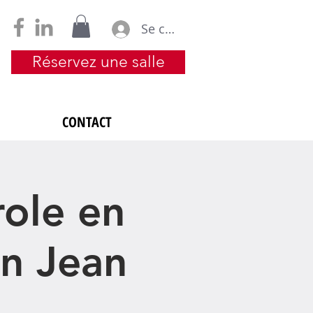
Se connecter
Réservez une salle
CONTACT
role en
on Jean