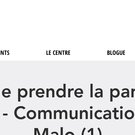
NTS
LE CENTRE
BLOGUE
de prendre la pa
 - Communicati
Malo (1)