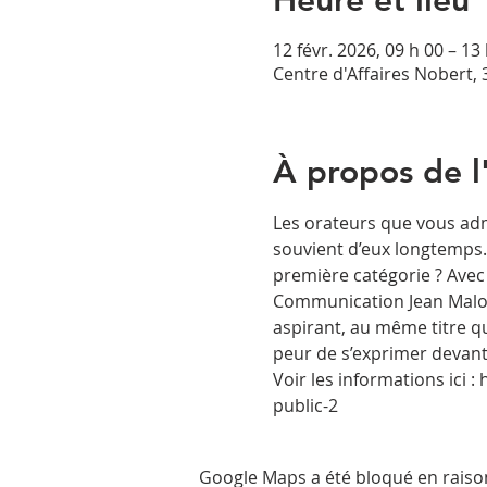
Heure et lieu
12 févr. 2026, 09 h 00 – 13
Centre d'Affaires Nobert,
À propos de 
Les orateurs que vous adm
souvient d’eux longtemps. 
première catégorie ? Avec
Communication Jean Malo v
aspirant, au même titre q
peur de s’exprimer devant
Voir les informations ici
public-2
Google Maps a été bloqué en raiso