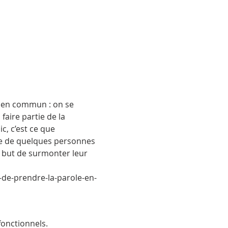
e en commun : on se 
aire partie de la 
, c’est ce que 
ie de quelques personnes 
e but de surmonter leur 
-de-prendre-la-parole-en-
onctionnels.