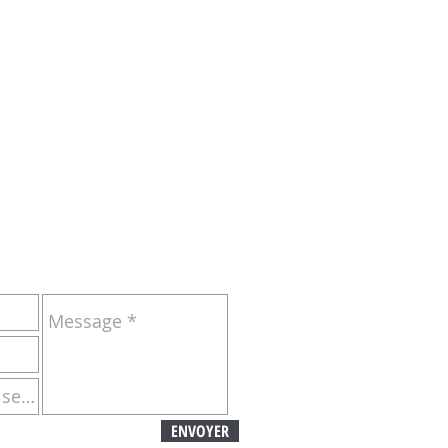
NDRE :
ENVOYER