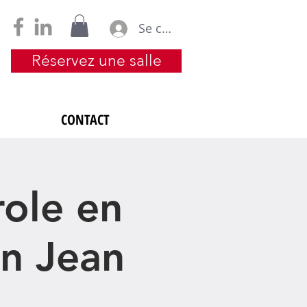
Se connecter
Réservez une salle
CONTACT
role en
on Jean