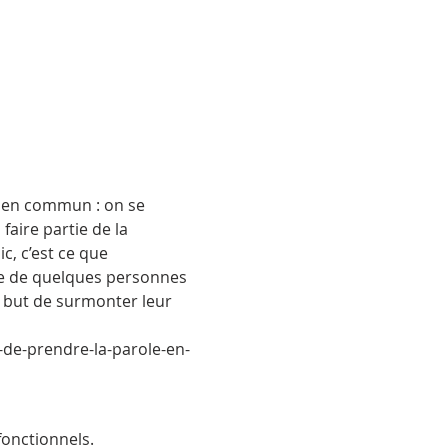
e en commun : on se 
aire partie de la 
, c’est ce que 
ie de quelques personnes 
e but de surmonter leur 
-de-prendre-la-parole-en-
onctionnels.