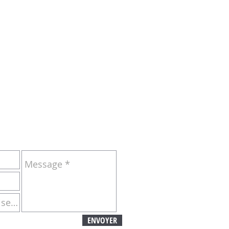
NDRE :
ENVOYER