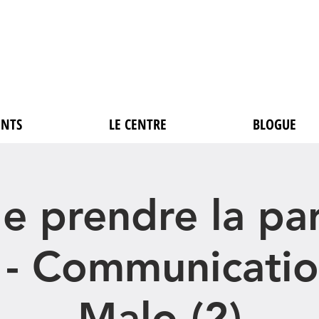
NTS
LE CENTRE
BLOGUE
de prendre la pa
 - Communicati
Malo (2)