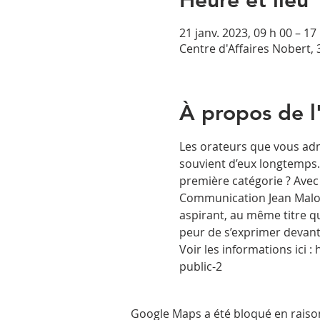
Heure et lieu
21 janv. 2023, 09 h 00 – 17
Centre d'Affaires Nobert,
À propos de 
Les orateurs que vous adm
souvient d’eux longtemps. 
première catégorie ? Avec
Communication Jean Malo v
aspirant, au même titre q
peur de s’exprimer devant
Voir les informations ici
public-2
Google Maps a été bloqué en raiso