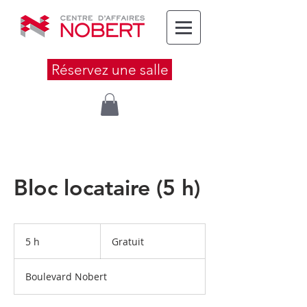
Réservez une salle
Bloc locataire (5 h)
Gratuit
5 h
5
Gratuit
h
Boulevard Nobert